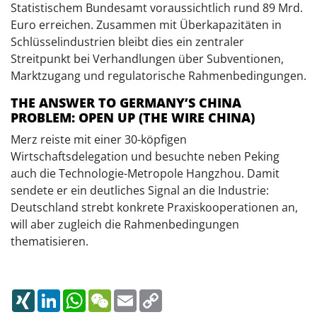
Statistischem Bundesamt voraussichtlich rund 89 Mrd.
Euro erreichen. Zusammen mit Überkapazitäten in
Schlüsselindustrien bleibt dies ein zentraler
Streitpunkt bei Verhandlungen über Subventionen,
Marktzugang und regulatorische Rahmenbedingungen.
THE ANSWER TO GERMANY’S CHINA
PROBLEM: OPEN UP (THE WIRE CHINA)
Merz reiste mit einer 30-köpfigen
Wirtschaftsdelegation und besuchte neben Peking
auch die Technologie-Metropole Hangzhou. Damit
sendete er ein deutliches Signal an die Industrie:
Deutschland strebt konkrete Praxiskooperationen an,
will aber zugleich die Rahmenbedingungen
thematisieren.
XING
LINKEDIN
WHATSAPP
WECHAT
EMAIL
COPY
LINK