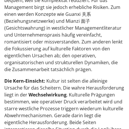
bequem, weil sie Komplexität reduziert. Für das
Management birgt sie jedoch erhebliche Risiken. Zum
einen werden Konzepte wie Guanxi 关系
(Beziehungsnetzwerke) und Mianzi 面子
(Gesichtswahrung) in westlicher Managementliteratur
und Unternehmenspraxis häufig vereinfacht,
romantisiert oder missverstanden. Zum anderen lenkt
die Fokussierung auf kulturelle Faktoren von den
eigentlichen Ursachen ab; den operativen,
organisatorischen und strukturellen Dynamiken, die
die Zusammenarbeit tatsächlich prägen.
Die Kern-Einsicht:
Kultur ist selten die alleinige
Ursache für das Scheitern. Die wahre Herausforderung
liegt in der
Wechselwirkung
. Kulturelle Prägungen
bestimmen, wie operativer Druck verarbeitet wird und
starre westliche Prozesse triggern wiederum kulturelle
Abwehrmechanismen. Gerade darin liegt die
eigentliche Herausforderung. Beide Seiten