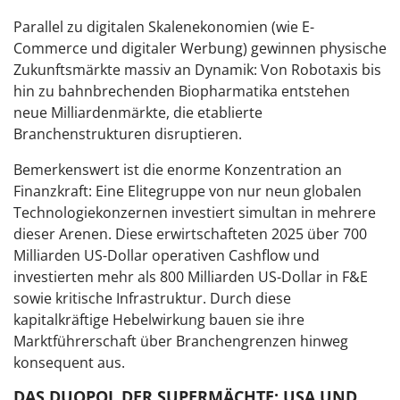
Parallel zu digitalen Skalenekonomien (wie E-
Commerce und digitaler Werbung) gewinnen physische
Zukunftsmärkte massiv an Dynamik: Von Robotaxis bis
hin zu bahnbrechenden Biopharmatika entstehen
neue Milliardenmärkte, die etablierte
Branchenstrukturen disruptieren.
Bemerkenswert ist die enorme Konzentration an
Finanzkraft: Eine Elitegruppe von nur neun globalen
Technologiekonzernen investiert simultan in mehrere
dieser Arenen. Diese erwirtschafteten 2025 über 700
Milliarden US-Dollar operativen Cashflow und
investierten mehr als 800 Milliarden US-Dollar in F&E
sowie kritische Infrastruktur. Durch diese
kapitalkräftige Hebelwirkung bauen sie ihre
Marktführerschaft über Branchengrenzen hinweg
konsequent aus.
DAS DUOPOL DER SUPERMÄCHTE: USA UND