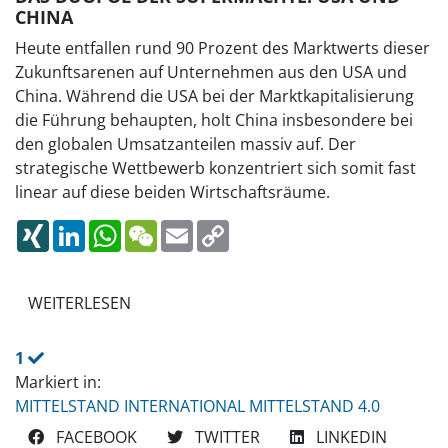
CHINA
Heute entfallen rund 90 Prozent des Marktwerts dieser
Zukunftsarenen auf Unternehmen aus den USA und
China. Während die USA bei der Marktkapitalisierung
die Führung behaupten, holt China insbesondere bei
den globalen Umsatzanteilen massiv auf. Der
strategische Wettbewerb konzentriert sich somit fast
linear auf diese beiden Wirtschaftsräume.
XING
LINKEDIN
WHATSAPP
WECHAT
EMAIL
COPY
LINK
WEITERLESEN
1
Markiert in:
MITTELSTAND INTERNATIONAL
MITTELSTAND 4.0
FACEBOOK
TWITTER
LINKEDIN