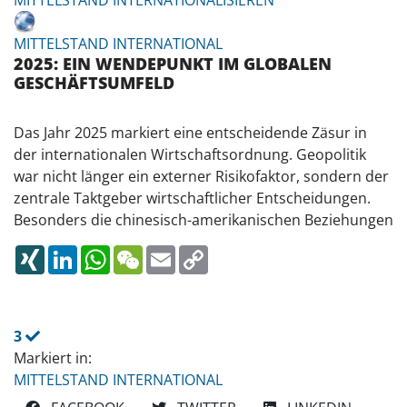
MITTELSTAND INTERNATIONALISIEREN
MITTELSTAND INTERNATIONAL
2025: EIN WENDEPUNKT IM GLOBALEN
GESCHÄFTSUMFELD
Das Jahr 2025 markiert eine entscheidende Zäsur in
der internationalen Wirtschaftsordnung. Geopolitik
war nicht länger ein externer Risikofaktor, sondern der
zentrale Taktgeber wirtschaftlicher Entscheidungen.
Besonders die chinesisch-amerikanischen Beziehungen
XING
LINKEDIN
WHATSAPP
WECHAT
EMAIL
COPY
LINK
3
Markiert in:
MITTELSTAND INTERNATIONAL