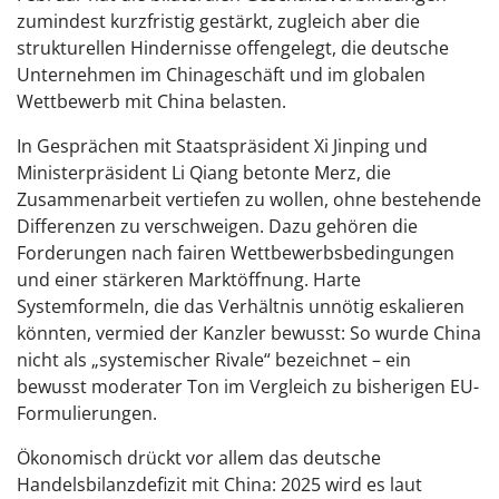
zumindest kurzfristig gestärkt, zugleich aber die
strukturellen Hindernisse offengelegt, die deutsche
Unternehmen im Chinageschäft und im globalen
Wettbewerb mit China belasten.
In Gesprächen mit Staatspräsident Xi Jinping und
Ministerpräsident Li Qiang betonte Merz, die
Zusammenarbeit vertiefen zu wollen, ohne bestehende
Differenzen zu verschweigen. Dazu gehören die
Forderungen nach fairen Wettbewerbsbedingungen
und einer stärkeren Marktöffnung. Harte
Systemformeln, die das Verhältnis unnötig eskalieren
könnten, vermied der Kanzler bewusst: So wurde China
nicht als „systemischer Rivale“ bezeichnet – ein
bewusst moderater Ton im Vergleich zu bisherigen EU-
Formulierungen.
Ökonomisch drückt vor allem das deutsche
Handelsbilanzdefizit mit China: 2025 wird es laut