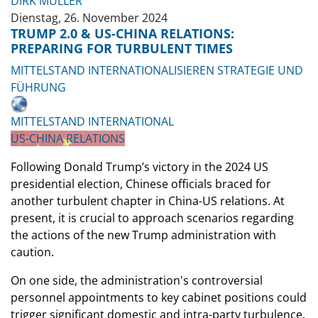
DIRK MÜLLER
Dienstag, 26. November 2024
TRUMP 2.0 & US-CHINA RELATIONS:
PREPARING FOR TURBULENT TIMES
MITTELSTAND INTERNATIONALISIEREN
STRATEGIE UND
FÜHRUNG
MITTELSTAND INTERNATIONAL
US-CHINA RELATIONS
Following Donald Trump’s victory in the 2024 US
presidential election, Chinese officials braced for
another turbulent chapter in China-US relations.
At
present, it is crucial to approach scenarios regarding
the actions of the new Trump administration with
caution.
On one side, the administration's controversial
personnel appointments to key cabinet positions could
trigger significant domestic and intra-party turbulence.