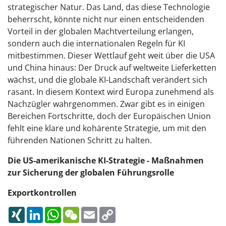
strategischer Natur. Das Land, das diese Technologie
beherrscht, könnte nicht nur einen entscheidenden
Vorteil in der globalen Machtverteilung erlangen,
sondern auch die internationalen Regeln für KI
mitbestimmen. Dieser Wettlauf geht weit über die USA
und China hinaus: Der Druck auf weltweite Lieferketten
wächst, und die globale KI-Landschaft verändert sich
rasant. In diesem Kontext wird Europa zunehmend als
Nachzügler wahrgenommen. Zwar gibt es in einigen
Bereichen Fortschritte, doch der Europäischen Union
fehlt eine klare und kohärente Strategie, um mit den
führenden Nationen Schritt zu halten.
Die US-amerikanische KI-Strategie - Maßnahmen
zur Sicherung der globalen Führungsrolle
Exportkontrollen
XING
LINKEDIN
WHATSAPP
WECHAT
EMAIL
COPY
LINK