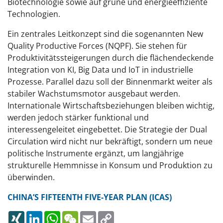
Biotechnologie sowie auf grüne und energieeffiziente
Technologien.
Ein zentrales Leitkonzept sind die sogenannten New
Quality Productive Forces (NQPF). Sie stehen für
Produktivitätssteigerungen durch die flächendeckende
Integration von KI, Big Data und IoT in industrielle
Prozesse. Parallel dazu soll der Binnenmarkt weiter als
stabiler Wachstumsmotor ausgebaut werden.
Internationale Wirtschaftsbeziehungen bleiben wichtig,
werden jedoch stärker funktional und
interessengeleitet eingebettet. Die Strategie der Dual
Circulation wird nicht nur bekräftigt, sondern um neue
politische Instrumente ergänzt, um langjährige
strukturelle Hemmnisse in Konsum und Produktion zu
überwinden.
CHINA’S FIFTEENTH FIVE-YEAR PLAN (ICAS)
XING
LINKEDIN
WHATSAPP
WECHAT
EMAIL
COPY