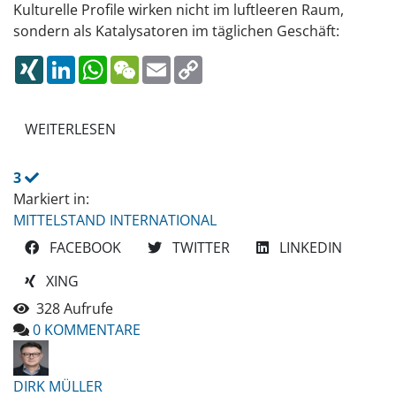
Kulturelle Profile wirken nicht im luftleeren Raum,
sondern als Katalysatoren im täglichen Geschäft:
XING
LINKEDIN
WHATSAPP
WECHAT
EMAIL
COPY
LINK
WEITERLESEN
3
Markiert in:
MITTELSTAND INTERNATIONAL
FACEBOOK
TWITTER
LINKEDIN
XING
328 Aufrufe
0 KOMMENTARE
DIRK MÜLLER