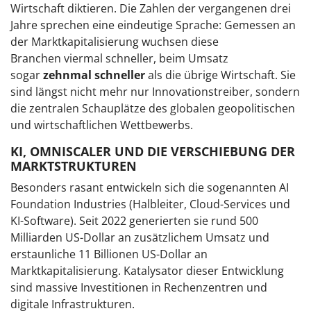
Wirtschaft diktieren. Die Zahlen der vergangenen drei
Jahre sprechen eine eindeutige Sprache: Gemessen an
der Marktkapitalisierung wuchsen diese
Branchen viermal schneller, beim Umsatz
sogar
zehnmal schneller
als die übrige Wirtschaft. Sie
sind längst nicht mehr nur Innovationstreiber, sondern
die zentralen Schauplätze des globalen geopolitischen
und wirtschaftlichen Wettbewerbs.
KI, OMNISCALER UND DIE VERSCHIEBUNG DER
MARKTSTRUKTUREN
Besonders rasant entwickeln sich die sogenannten AI
Foundation Industries (Halbleiter, Cloud-Services und
KI-Software). Seit 2022 generierten sie rund 500
Milliarden US-Dollar an zusätzlichem Umsatz und
erstaunliche 11 Billionen US-Dollar an
Marktkapitalisierung. Katalysator dieser Entwicklung
sind massive Investitionen in Rechenzentren und
digitale Infrastrukturen.