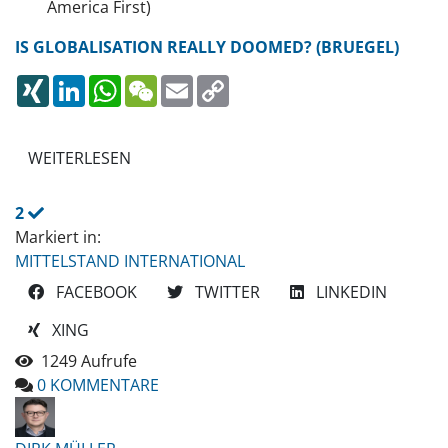
America First)
IS GLOBALISATION REALLY DOOMED? (BRUEGEL)
XING
LINKEDIN
WHATSAPP
WECHAT
EMAIL
COPY
LINK
WEITERLESEN
2
Markiert in:
MITTELSTAND INTERNATIONAL
FACEBOOK
TWITTER
LINKEDIN
XING
1249 Aufrufe
0 KOMMENTARE