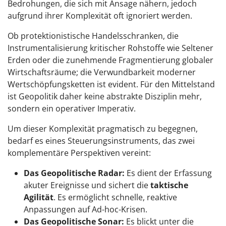
Bedrohungen, die sich mit Ansage nähern, jedoch
aufgrund ihrer Komplexität oft ignoriert werden.
Ob protektionistische Handelsschranken, die
Instrumentalisierung kritischer Rohstoffe wie Seltener
Erden oder die zunehmende Fragmentierung globaler
Wirtschaftsräume; die Verwundbarkeit moderner
Wertschöpfungsketten ist evident. Für den Mittelstand
ist Geopolitik daher keine abstrakte Disziplin mehr,
sondern ein operativer Imperativ.
Um dieser Komplexität pragmatisch zu begegnen,
bedarf es eines Steuerungsinstruments, das zwei
komplementäre Perspektiven vereint:
Das Geopolitische Radar:
Es dient der Erfassung
akuter Ereignisse und sichert die
taktische
Agilität
. Es ermöglicht schnelle, reaktive
Anpassungen auf Ad-hoc-Krisen.
Das Geopolitische Sonar:
Es blickt unter die