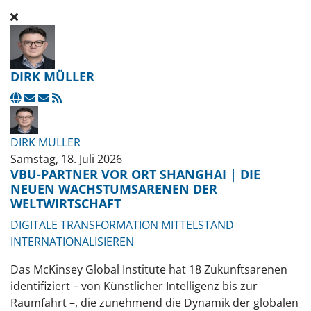
DIRK MÜLLER
UPDATES ABONNIEREN
ABO VON UPDATES DIESES AUTORS BEENDEN
DIRK MÜLLER
Samstag, 18. Juli 2026
VBU-PARTNER VOR ORT SHANGHAI | DIE
NEUEN WACHSTUMSARENEN DER
WELTWIRTSCHAFT
DIGITALE TRANSFORMATION
MITTELSTAND
INTERNATIONALISIEREN
Das McKinsey Global Institute hat 18 Zukunftsarenen
identifiziert – von Künstlicher Intelligenz bis zur
Raumfahrt –, die zunehmend die Dynamik der globalen