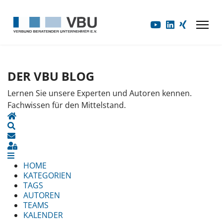
DER VBU BLOG
Lernen Sie unsere Experten und Autoren kennen.
Fachwissen für den Mittelstand.
HOME
SEARCH
UPDATES ABONNIEREN
SIGN IN
HOME
KATEGORIEN
TAGS
AUTOREN
TEAMS
KALENDER