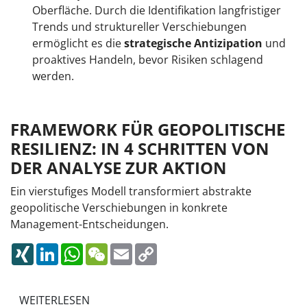
Oberfläche. Durch die Identifikation langfristiger
Trends und struktureller Verschiebungen
ermöglicht es die
strategische Antizipation
und
proaktives Handeln, bevor Risiken schlagend
werden.
FRAMEWORK FÜR GEOPOLITISCHE
RESILIENZ: IN 4 SCHRITTEN VON
DER ANALYSE ZUR AKTION
Ein vierstufiges Modell transformiert abstrakte
geopolitische Verschiebungen in konkrete
Management-Entscheidungen.
XING
LINKEDIN
WHATSAPP
WECHAT
EMAIL
COPY
LINK
WEITERLESEN