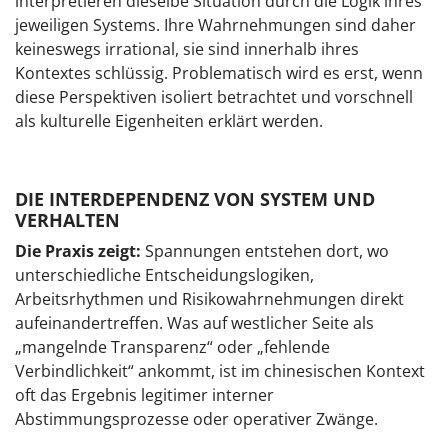
interpretieren dieselbe Situation durch die Logik ihres
jeweiligen Systems. Ihre Wahrnehmungen sind daher
keineswegs irrational, sie sind innerhalb ihres
Kontextes schlüssig. Problematisch wird es erst, wenn
diese Perspektiven isoliert betrachtet und vorschnell
als kulturelle Eigenheiten erklärt werden.
DIE INTERDEPENDENZ VON SYSTEM UND
VERHALTEN
Die Praxis zeigt:
Spannungen entstehen dort, wo
unterschiedliche Entscheidungslogiken,
Arbeitsrhythmen und Risikowahrnehmungen direkt
aufeinandertreffen. Was auf westlicher Seite als
„mangelnde Transparenz“ oder „fehlende
Verbindlichkeit“ ankommt, ist im chinesischen Kontext
oft das Ergebnis legitimer interner
Abstimmungsprozesse oder operativer Zwänge.