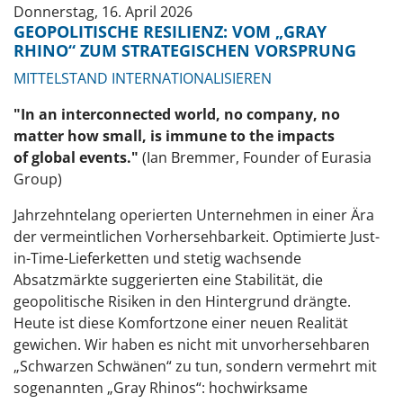
Donnerstag, 16. April 2026
GEOPOLITISCHE RESILIENZ: VOM „GRAY
RHINO“ ZUM STRATEGISCHEN VORSPRUNG
MITTELSTAND INTERNATIONALISIEREN
"In an interconnected world, no company, no
matter how small, is immune to the impacts
of global events."
(Ian Bremmer, Founder of Eurasia
Group)
Jahrzehntelang operierten Unternehmen in einer Ära
der vermeintlichen Vorhersehbarkeit. Optimierte Just-
in-Time-Lieferketten und stetig wachsende
Absatzmärkte suggerierten eine Stabilität, die
geopolitische Risiken in den Hintergrund drängte.
Heute ist diese Komfortzone einer neuen Realität
gewichen. Wir haben es nicht mit unvorhersehbaren
„Schwarzen Schwänen“ zu tun, sondern vermehrt mit
sogenannten „Gray Rhinos“: hochwirksame