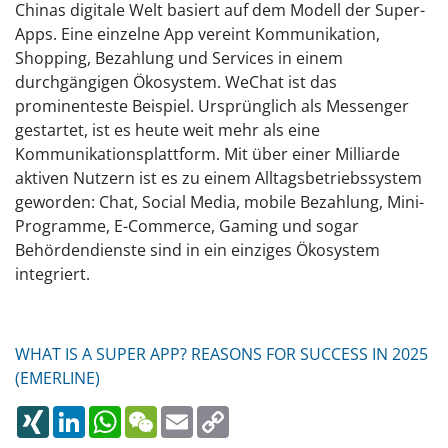
Chinas digitale Welt basiert auf dem Modell der Super-
Apps. Eine einzelne App vereint Kommunikation,
Shopping, Bezahlung und Services in einem
durchgängigen Ökosystem. WeChat ist das
prominenteste Beispiel. Ursprünglich als Messenger
gestartet, ist es heute weit mehr als eine
Kommunikationsplattform. Mit über einer Milliarde
aktiven Nutzern ist es zu einem Alltagsbetriebssystem
geworden: Chat, Social Media, mobile Bezahlung, Mini-
Programme, E-Commerce, Gaming und sogar
Behördendienste sind in ein einziges Ökosystem
integriert.
WHAT IS A SUPER APP? REASONS FOR SUCCESS IN 2025
(EMERLINE)
XING
LINKEDIN
WHATSAPP
WECHAT
EMAIL
COPY
LINK