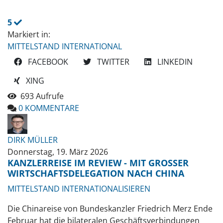
5
Markiert in:
MITTELSTAND INTERNATIONAL
FACEBOOK
TWITTER
LINKEDIN
XING
693 Aufrufe
0 KOMMENTARE
DIRK MÜLLER
Donnerstag, 19. März 2026
KANZLERREISE IM REVIEW - MIT GROSSER W
IRTSCHAFTSDELEGATION NACH CHINA
MITTELSTAND INTERNATIONALISIEREN
Die Chinareise von Bundeskanzler Friedrich Merz Ende
Februar hat die bilateralen Geschäftsverbindungen