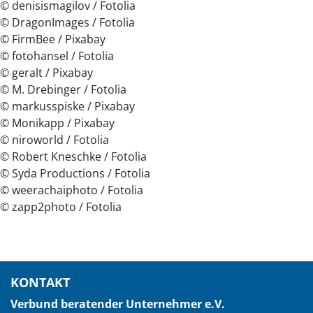
© denisismagilov / Fotolia
© DragonImages / Fotolia
© FirmBee / Pixabay
© fotohansel / Fotolia
© geralt / Pixabay
© M. Drebinger / Fotolia
© markusspiske / Pixabay
© Monikapp / Pixabay
© niroworld / Fotolia
© Robert Kneschke / Fotolia
© Syda Productions / Fotolia
© weerachaiphoto / Fotolia
© zapp2photo / Fotolia
KONTAKT
Verbund beratender Unternehmer e.V.