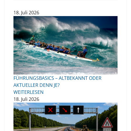
18. Juli 2026
FÜHRUNGSBASICS – ALTBEKANNT ODER
AKTUELLER DENN JE?
WEITERLESEN
18. Juli 2026