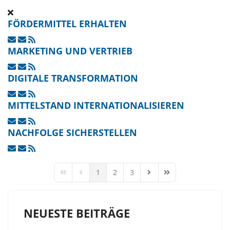
FÖRDERMITTEL ERHALTEN
MARKETING UND VERTRIEB
DIGITALE TRANSFORMATION
MITTELSTAND INTERNATIONALISIEREN
NACHFOLGE SICHERSTELLEN
1
2
3
FIRST PAGE
PREVIOUS PAGE
NEXT PAGE
LAST PAGE
NEUESTE BEITRÄGE