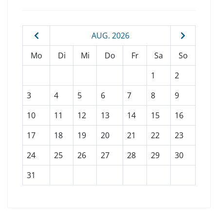
AUG. 2026
Mo
Di
Mi
Do
Fr
Sa
So
1
2
3
4
5
6
7
8
9
10
11
12
13
14
15
16
17
18
19
20
21
22
23
24
25
26
27
28
29
30
31