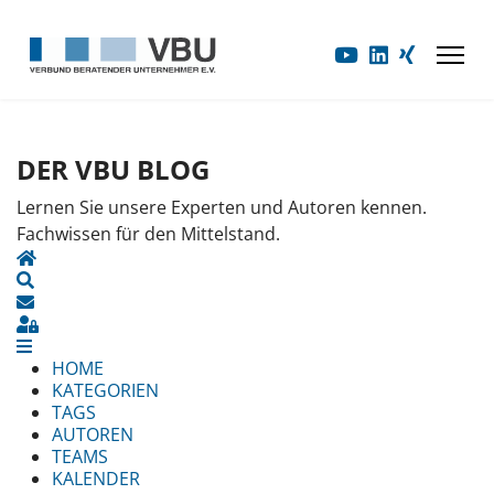
DER VBU BLOG
Lernen Sie unsere Experten und Autoren kennen.
Fachwissen für den Mittelstand.
HOME
SEARCH
UPDATES ABONNIEREN
SIGN IN
HOME
KATEGORIEN
TAGS
AUTOREN
TEAMS
KALENDER