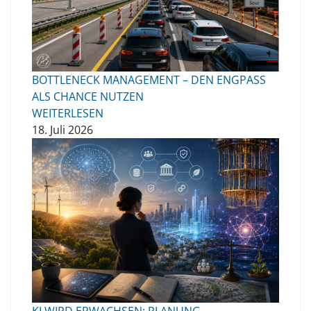
BOTTLENECK MANAGEMENT – DEN ENGPASS
ALS CHANCE NUTZEN
WEITERLESEN
18. Juli 2026