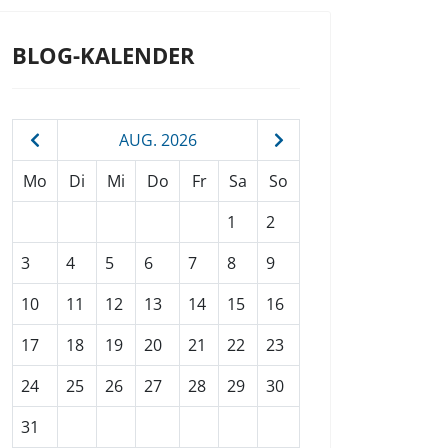
BLOG-KALENDER
AUG. 2026
Mo
Di
Mi
Do
Fr
Sa
So
1
2
3
4
5
6
7
8
9
10
11
12
13
14
15
16
17
18
19
20
21
22
23
24
25
26
27
28
29
30
31