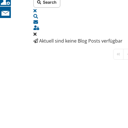
Search
X
SEARCH
UPDATES ABONNIEREN
SIGN IN
Aktuell sind keine Blog Posts verfügbar
FIRST
P