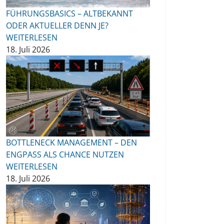
FÜHRUNGSBASICS – ALTBEKANNT
ODER AKTUELLER DENN JE?
WEITERLESEN
18. Juli 2026
BOTTLENECK MANAGEMENT – DEN
ENGPASS ALS CHANCE NUTZEN
WEITERLESEN
18. Juli 2026