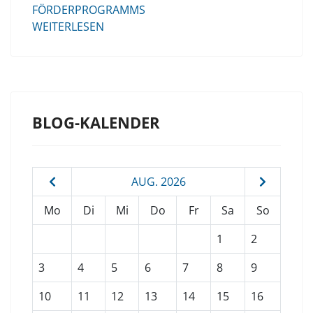
FÖRDERPROGRAMMS
WEITERLESEN
BLOG-KALENDER
AUG. 2026
Mo
Di
Mi
Do
Fr
Sa
So
1
2
3
4
5
6
7
8
9
10
11
12
13
14
15
16