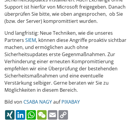
Support ist hierfür von Microsoft freigegeben. Danach
überprüfen Sie bitte, wie oben angesprochen, ob Sie
(bzw. der Server) kompromittiert wurden.
Und langfristig: Neue Techniken, wie die unseres
Partners
SIEM
, können diese Angriffe proaktiv sichtbar
machen, und ermöglichen auch ohne
Sicherheitsupdates erste Gegenmaßnahmen. Zur
Verhinderung einer erneuten Kompromittierung
empfehlen wir eine Überprüfung der bestehenden
Sicherheitsmaßnahmen und eine eventuelle
Verstärkung selbiger. Gerne beraten wir Sie zu
Möglichkeiten in diesem Bereich.
Bild von
CSABA NAGY
auf
PIXABAY
XING
LINKEDIN
WHATSAPP
WECHAT
EMAIL
COPY
LINK