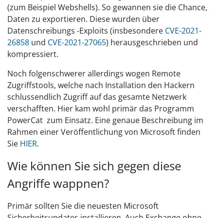
(zum Beispiel Webshells). So gewannen sie die Chance,
Daten zu exportieren. Diese wurden über
Datenschreibungs -Exploits (insbesondere
CVE-2021-
26858
und
CVE-2021-27065
) herausgeschrieben und
kompressiert.
Noch folgenschwerer allerdings wogen Remote
Zugriffstools, welche nach Installation den Hackern
schlussendlich Zugriff auf das gesamte Netzwerk
verschafften. Hier kam wohl primär das Programm
PowerCat zum Einsatz. Eine genaue Beschreibung im
Rahmen einer Veröffentlichung von Microsoft finden
Sie
HIER
.
Wie können Sie sich gegen diese
Angriffe wappnen?
Primär sollten Sie die neuesten Microsoft
Sicherheitsupdates installieren. Auch Exchange ohne