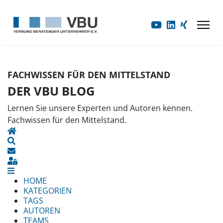
FACHWISSEN FÜR DEN MITTELSTAND
DER VBU BLOG
Lernen Sie unsere Experten und Autoren kennen.
Fachwissen für den Mittelstand.
HOME
SEARCH
UPDATES ABONNIEREN
SIGN IN
HOME
KATEGORIEN
TAGS
AUTOREN
TEAMS