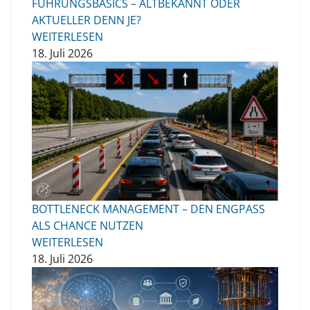
FÜHRUNGSBASICS – ALTBEKANNT ODER
AKTUELLER DENN JE?
WEITERLESEN
18. Juli 2026
BOTTLENECK MANAGEMENT – DEN ENGPASS
ALS CHANCE NUTZEN
WEITERLESEN
18. Juli 2026