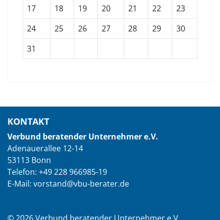
17
18
19
20
21
22
23
24
25
26
27
28
29
30
31
KONTAKT
Verbund beratender Unternehmer e.V.
Adenauerallee 12-14
53113 Bonn
Telefon: +49 228 966985-19
E-Mail: vorstand@vbu-berater.de
© 2026 Verbund beratender Unternehmer e.V.