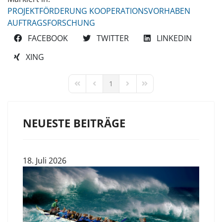
PROJEKTFÖRDERUNG
KOOPERATIONSVORHABEN
AUFTRAGSFORSCHUNG
FACEBOOK
TWITTER
LINKEDIN
XING
1
FIRST PAGE
PREVIOUS PAGE
NEXT PAGE
LAST PAGE
NEUESTE BEITRÄGE
18. Juli 2026