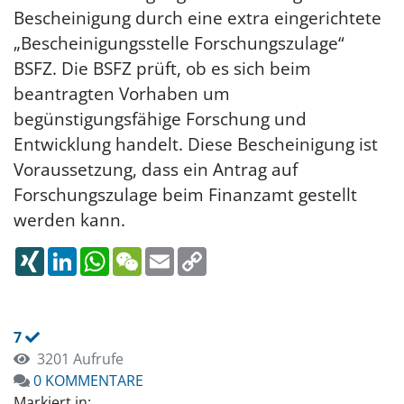
Bescheinigung durch eine extra eingerichtete
„Bescheinigungsstelle Forschungszulage“
BSFZ. Die BSFZ prüft, ob es sich beim
beantragten Vorhaben um
begünstigungsfähige Forschung und
Entwicklung handelt. Diese Bescheinigung ist
Voraussetzung, dass ein Antrag auf
Forschungszulage beim Finanzamt gestellt
werden kann.
XING
LINKEDIN
WHATSAPP
WECHAT
EMAIL
COPY
LINK
7
3201 Aufrufe
0 KOMMENTARE
Markiert in: