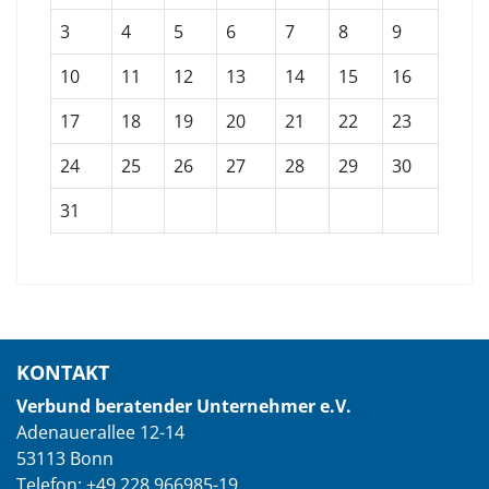
3
4
5
6
7
8
9
10
11
12
13
14
15
16
17
18
19
20
21
22
23
24
25
26
27
28
29
30
31
KONTAKT
Verbund beratender Unternehmer e.V.
Adenauerallee 12-14
53113 Bonn
Telefon: +49 228 966985-19