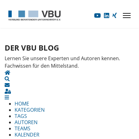
DER VBU BLOG
Lernen Sie unsere Experten und Autoren kennen.
Fachwissen für den Mittelstand.
HOME
SEARCH
UPDATES ABONNIEREN
SIGN IN
HOME
KATEGORIEN
TAGS
AUTOREN
TEAMS
KALENDER