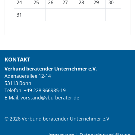
24
25
26
27
28
29
30
31
KONTAKT
Verbund beratender Unternehmer e.V.
Adenauerallee 12-14
53113 Bonn
Telefon: +49 228 966985-19
E-Mail: vorstand@vbu-berater.de
© 2026 Verbund beratender Unternehmer e.V.