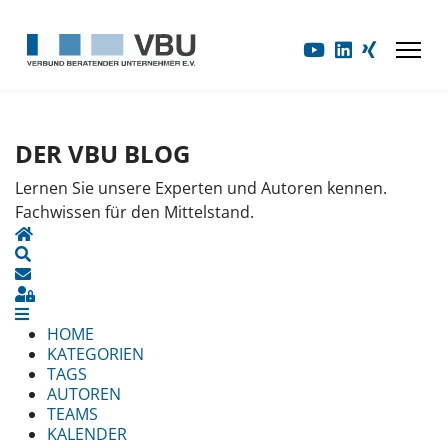
DER VBU BLOG
Lernen Sie unsere Experten und Autoren kennen.
Fachwissen für den Mittelstand.
HOME
SEARCH
UPDATES ABONNIEREN
SIGN IN
HOME
KATEGORIEN
TAGS
AUTOREN
TEAMS
KALENDER