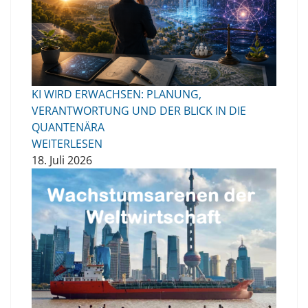
KI WIRD ERWACHSEN: PLANUNG,
VERANTWORTUNG UND DER BLICK IN DIE
QUANTENÄRA
WEITERLESEN
18. Juli 2026