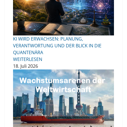
KI WIRD ERWACHSEN: PLANUNG,
VERANTWORTUNG UND DER BLICK IN DIE
QUANTENÄRA
WEITERLESEN
18. Juli 2026