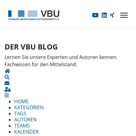
DER VBU BLOG
Lernen Sie unsere Experten und Autoren kennen.
Fachwissen für den Mittelstand.
HOME
SEARCH
UPDATES ABONNIEREN
SIGN IN
HOME
KATEGORIEN
TAGS
AUTOREN
TEAMS
KALENDER