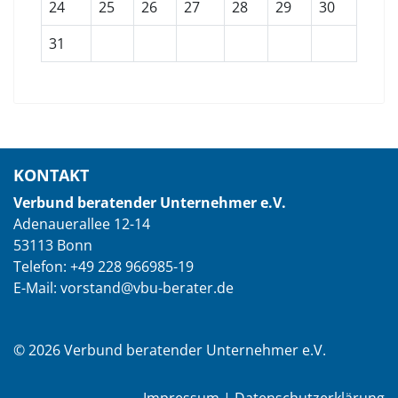
24
25
26
27
28
29
30
31
KONTAKT
Verbund beratender Unternehmer e.V.
Adenauerallee 12-14
53113 Bonn
Telefon: +49 228 966985-19
E-Mail: vorstand@vbu-berater.de
© 2026 Verbund beratender Unternehmer e.V.