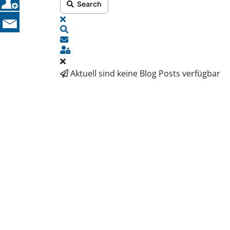
Search
X
SEARCH
UPDATES ABONNIEREN
SIGN IN
Aktuell sind keine Blog Posts verfügbar