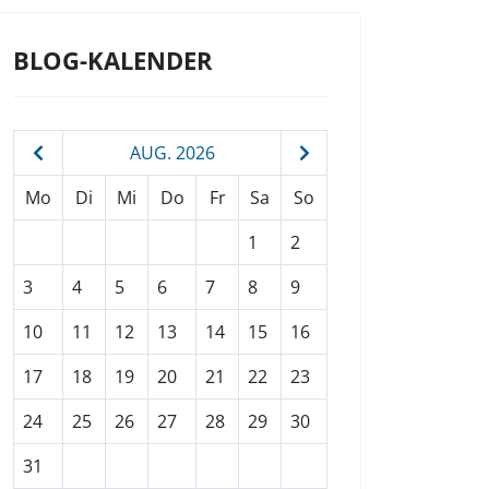
BLOG-KALENDER
AUG. 2026
Mo
Di
Mi
Do
Fr
Sa
So
1
2
3
4
5
6
7
8
9
10
11
12
13
14
15
16
17
18
19
20
21
22
23
24
25
26
27
28
29
30
31