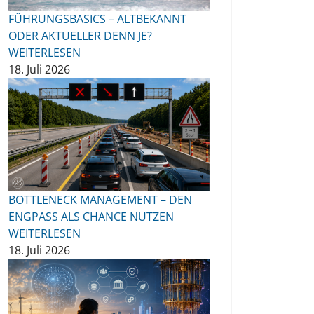
FÜHRUNGSBASICS – ALTBEKANNT
ODER AKTUELLER DENN JE?
WEITERLESEN
18. Juli 2026
BOTTLENECK MANAGEMENT – DEN
ENGPASS ALS CHANCE NUTZEN
WEITERLESEN
18. Juli 2026