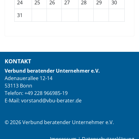
24
25
26
27
28
29
30
31
KONTAKT
Verbund beratender Unternehmer e.V.
Adenauerallee 12-14
53113 Bonn
Telefon: +49 228 966985-19
E-Mail: vorstand@vbu-berater.de
© 2026 Verbund beratender Unternehmer e.V.