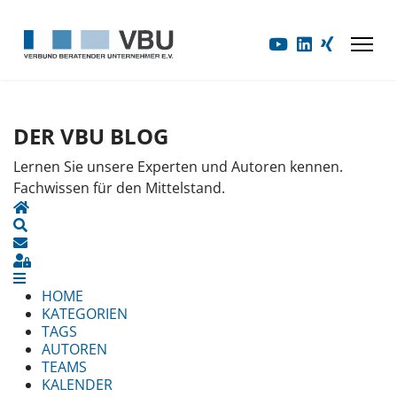
DER VBU BLOG
Lernen Sie unsere Experten und Autoren kennen.
Fachwissen für den Mittelstand.
HOME
SEARCH
UPDATES ABONNIEREN
SIGN IN
HOME
KATEGORIEN
TAGS
AUTOREN
TEAMS
KALENDER