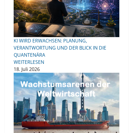
KI WIRD ERWACHSEN: PLANUNG,
VERANTWORTUNG UND DER BLICK IN DIE
QUANTENÄRA
WEITERLESEN
18. Juli 2026