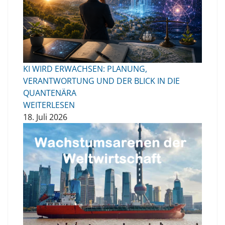
KI WIRD ERWACHSEN: PLANUNG,
VERANTWORTUNG UND DER BLICK IN DIE
QUANTENÄRA
WEITERLESEN
18. Juli 2026