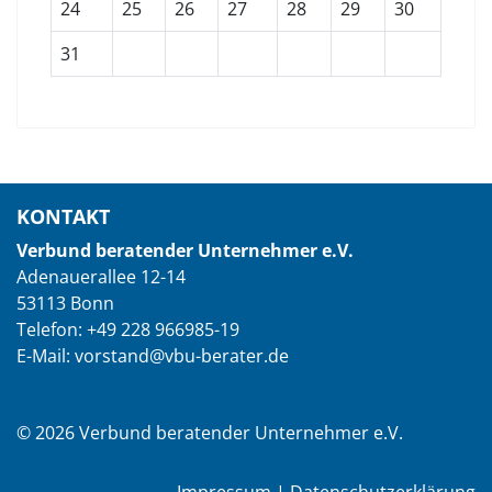
24
25
26
27
28
29
30
31
KONTAKT
Verbund beratender Unternehmer e.V.
Adenauerallee 12-14
53113 Bonn
Telefon: +49 228 966985-19
E-Mail: vorstand@vbu-berater.de
© 2026 Verbund beratender Unternehmer e.V.