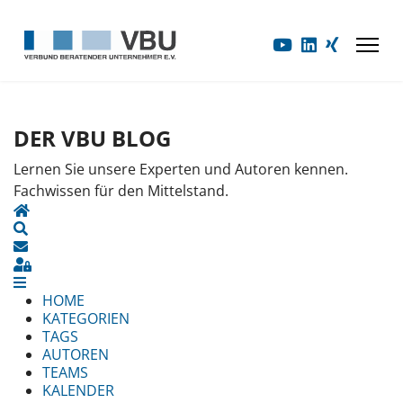
DER VBU BLOG
Lernen Sie unsere Experten und Autoren kennen.
Fachwissen für den Mittelstand.
HOME
SEARCH
UPDATES ABONNIEREN
SIGN IN
HOME
KATEGORIEN
TAGS
AUTOREN
TEAMS
KALENDER