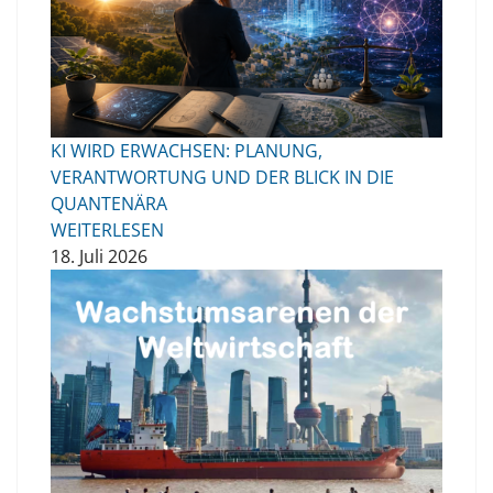
KI WIRD ERWACHSEN: PLANUNG,
VERANTWORTUNG UND DER BLICK IN DIE
QUANTENÄRA
WEITERLESEN
18. Juli 2026