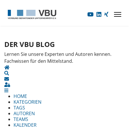
DER VBU BLOG
Lernen Sie unsere Experten und Autoren kennen.
Fachwissen für den Mittelstand.
HOME
SEARCH
UPDATES ABONNIEREN
SIGN IN
HOME
KATEGORIEN
TAGS
AUTOREN
TEAMS
KALENDER