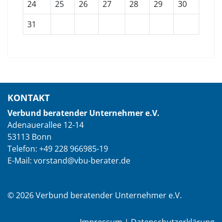
24
25
26
27
28
29
30
31
KONTAKT
Verbund beratender Unternehmer e.V.
Adenauerallee 12-14
53113 Bonn
Telefon: +49 228 966985-19
E-Mail: vorstand@vbu-berater.de
© 2026 Verbund beratender Unternehmer e.V.