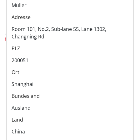
Müller
Adresse
Room 101, No.2, Sub-lane 55, Lane 1302,
Changning Rd.
OFFLINE
PLZ
200051
Ort
Shanghai
Bundesland
Ausland
Land
China