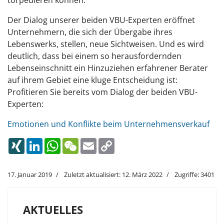
Der Dialog unserer beiden VBU-Experten eröffnet
Unternehmern, die sich der Übergabe ihres
Lebenswerks, stellen, neue Sichtweisen. Und es wird
deutlich, dass bei einem so herausfordernden
Lebenseinschnitt ein Hinzuziehen erfahrener Berater
auf ihrem Gebiet eine kluge Entscheidung ist:
Profitieren Sie bereits vom Dialog der beiden VBU-
Experten:
Emotionen und Konflikte beim Unternehmensverkauf
XING
LinkedIn
WhatsApp
WeChat
Email
Copy
Link
17. Januar 2019
Zuletzt aktualisiert: 12. März 2022
Zugriffe: 3401
AKTUELLES